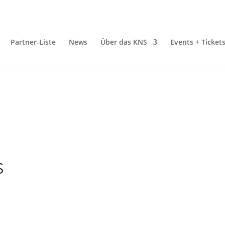
Partner-Liste
News
Über das KNS
Events + Ticket
S