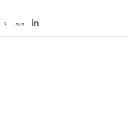
s
Login